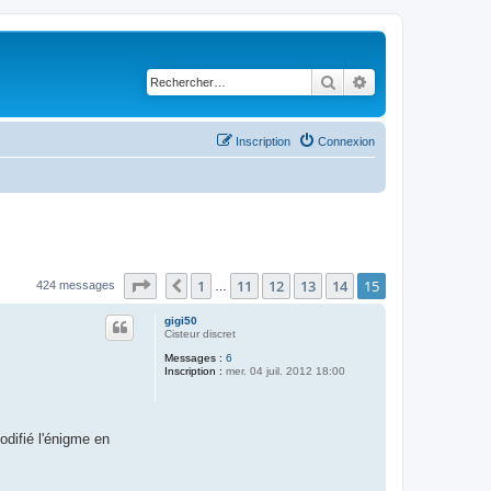
Rechercher
Recherche avancé
Inscription
Connexion
Page
15
sur
15
1
11
12
13
14
15
Précédent
424 messages
…
gigi50
Cisteur discret
Messages :
6
Inscription :
mer. 04 juil. 2012 18:00
modifié l'énigme en