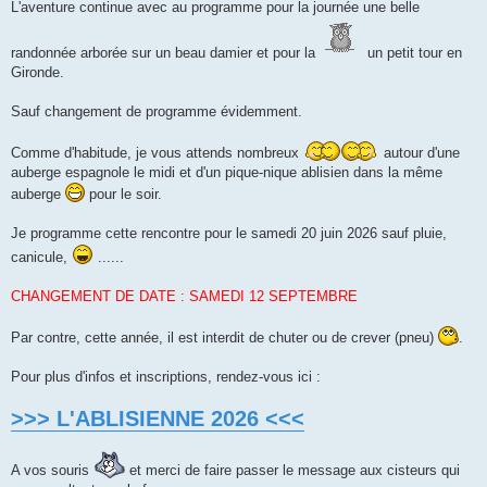
L'aventure continue avec au programme pour la journée une belle
randonnée arborée sur un beau damier et pour la
un petit tour en
Gironde.
Sauf changement de programme évidemment.
Comme d'habitude, je vous attends nombreux
autour d'une
auberge espagnole le midi et d'un pique-nique ablisien dans la même
auberge
pour le soir.
Je programme cette rencontre pour le samedi 20 juin 2026 sauf pluie,
canicule,
......
CHANGEMENT DE DATE : SAMEDI 12 SEPTEMBRE
Par contre, cette année, il est interdit de chuter ou de crever (pneu)
.
Pour plus d'infos et inscriptions, rendez-vous ici :
>>> L'ABLISIENNE 2026 <<<
A vos souris
et merci de faire passer le message aux cisteurs qui