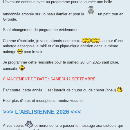
L'aventure continue avec au programme pour la journée une belle
randonnée arborée sur un beau damier et pour la
un petit tour en
Gironde.
Sauf changement de programme évidemment.
Comme d'habitude, je vous attends nombreux
autour d'une
auberge espagnole le midi et d'un pique-nique ablisien dans la même
auberge
pour le soir.
Je programme cette rencontre pour le samedi 20 juin 2026 sauf pluie,
canicule,
......
CHANGEMENT DE DATE : SAMEDI 12 SEPTEMBRE
Par contre, cette année, il est interdit de chuter ou de crever (pneu)
.
Pour plus d'infos et inscriptions, rendez-vous ici :
>>> L'ABLISIENNE 2026 <<<
A vos souris
et merci de faire passer le message aux cisteurs qui