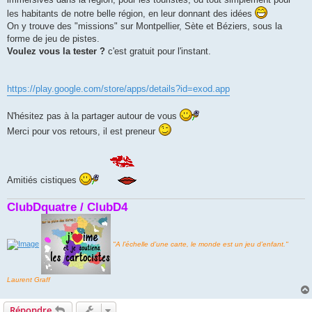
les habitants de notre belle région, en leur donnant des idées
On y trouve des "missions" sur Montpellier, Sète et Béziers, sous la
forme de jeu de pistes.
Voulez vous la tester ?
c'est gratuit pour l'instant.
https://play.google.com/store/apps/details?id=exod.app
N'hésitez pas à la partager autour de vous
Merci pour vos retours, il est preneur
Amitiés cistiques
ClubDquatre / ClubD4
"A l’échelle d’une carte, le monde est un jeu d’enfant."
Laurent Graff
Répondre