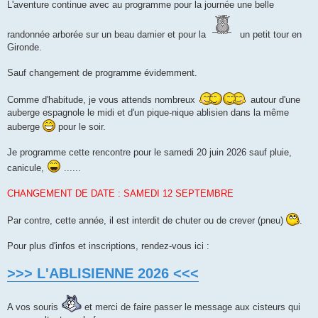
L'aventure continue avec au programme pour la journée une belle
randonnée arborée sur un beau damier et pour la
un petit tour en
Gironde.
Sauf changement de programme évidemment.
Comme d'habitude, je vous attends nombreux
autour d'une
auberge espagnole le midi et d'un pique-nique ablisien dans la même
auberge
pour le soir.
Je programme cette rencontre pour le samedi 20 juin 2026 sauf pluie,
canicule,
......
CHANGEMENT DE DATE : SAMEDI 12 SEPTEMBRE
Par contre, cette année, il est interdit de chuter ou de crever (pneu)
.
Pour plus d'infos et inscriptions, rendez-vous ici :
>>> L'ABLISIENNE 2026 <<<
A vos souris
et merci de faire passer le message aux cisteurs qui