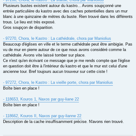
Plusieurs bustes existent autour du kastro... Avons soupçonné une
entrée particulière du kastro avec des caches potentielles dans un mur
blanc à une quinzaine de mètres du buste. Rien trouvé dans les différents
trous. Le lieu est très exposé.
Gros soupçon de disparition.
- 97270, Chora, le Kastro : La cathédrale, chora par Maniolius
Beaucoup d'églises en ville et le terme cathédrale peut être ambigüe. Pas
vu de mur en pierre autour de ce que nous avons considéré comme la
cathédrale. Avons vite laissé tomber sur place.
Ce n'est qu'en écrivant ce message que je me rends compte que l'église
en question doit être à l'intérieur du kastro et que le mur est celui d'une
ancienne tour. Bref toujours aucun trouveur sur cette ciste !
- 97272, Chora, le Kastro : La vieille porte, chora par Maniolius
Boîte bien en place !
- 118653, Kouros 1, Naxos par guy-liane 22
Boîte bien en place !
- 118662, Kouros II, Naxos par guy-lianne 22
Description de la cache insuffisamment précise. N'avons rien trouvé.