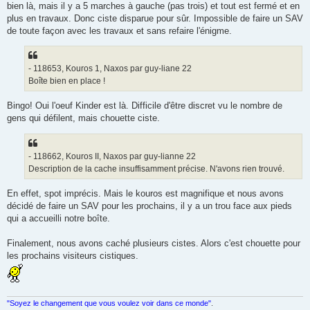
bien là, mais il y a 5 marches à gauche (pas trois) et tout est fermé et en
plus en travaux. Donc ciste disparue pour sûr. Impossible de faire un SAV
de toute façon avec les travaux et sans refaire l'énigme.
- 118653, Kouros 1, Naxos par guy-liane 22
Boîte bien en place !
Bingo! Oui l'oeuf Kinder est là. Difficile d'être discret vu le nombre de
gens qui défilent, mais chouette ciste.
- 118662, Kouros II, Naxos par guy-lianne 22
Description de la cache insuffisamment précise. N'avons rien trouvé.
En effet, spot imprécis. Mais le kouros est magnifique et nous avons
décidé de faire un SAV pour les prochains, il y a un trou face aux pieds
qui a accueilli notre boîte.
Finalement, nous avons caché plusieurs cistes. Alors c'est chouette pour
les prochains visiteurs cistiques.
"Soyez le changement que vous voulez voir dans ce monde"
.