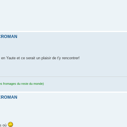
ICROMAN
en Yaute et ce serait un plaisir de t'y rencontrer!
s fromages du reste du monde)
ICROMAN
as où