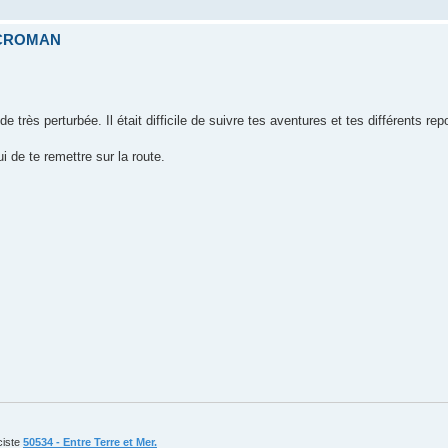
ICROMAN
rès perturbée. Il était difficile de suivre tes aventures et tes différents rep
ui de te remettre sur la route.
ciste
50534 - Entre Terre et Mer.