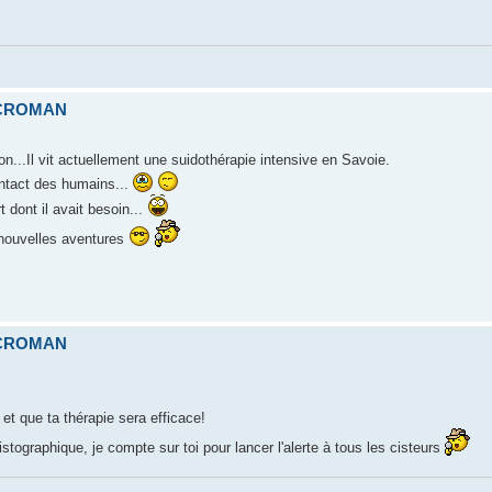
ICROMAN
...Il vit actuellement une suidothérapie intensive en Savoie.
contact des humains...
t dont il avait besoin...
 nouvelles aventures
ICROMAN
et que ta thérapie sera efficace!
stographique, je compte sur toi pour lancer l'alerte à tous les cisteurs