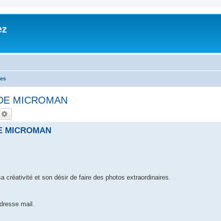
ez
les
DE MICROMAN
echercher
Recherche avancée
DE MICROMAN
 créativité et son désir de faire des photos extraordinaires.
dresse mail.