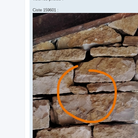
Ciste 159601 :