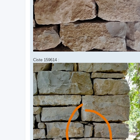
Ciste 159614 :