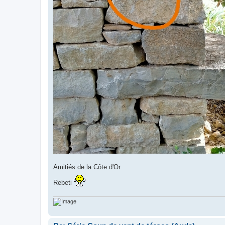
Amitiés de la Côte d'Or
Rebeti