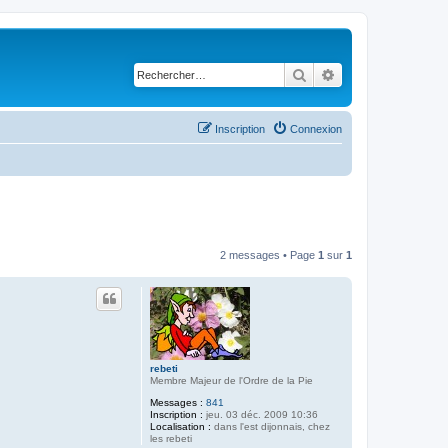
Rechercher
Recherche avancé
Inscription
Connexion
2 messages • Page
1
sur
1
rebeti
Membre Majeur de l'Ordre de la Pie
Messages :
841
Inscription :
jeu. 03 déc. 2009 10:36
Localisation :
dans l'est dijonnais, chez
les rebeti