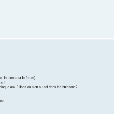
, inconnu sur le forum)
sant
a plaque aux 2 lions ou bien au sol dans les buissons?
lée