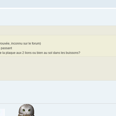
rouvée, inconnu sur le forum)
s passant
ère la plaque aux 2 lions ou bien au sol dans les buissons?