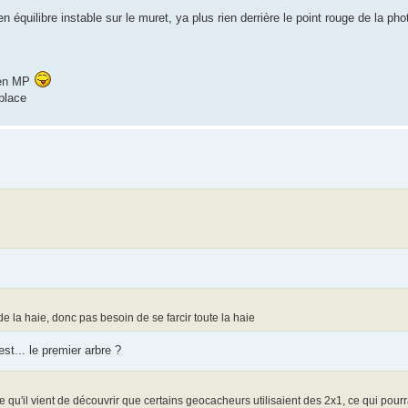
équilibre instable sur le muret, ya plus rien derrière le point rouge de la pho
s en MP
 place
de la haie, donc pas besoin de se farcir toute la haie
est... le premier arbre ?
ce qu'il vient de découvrir que certains geocacheurs utilisaient des 2x1, ce qui pourr