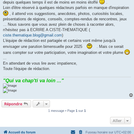
depuis quelques temps il est de moins en moins étoffé
.
Loin d'être réservé à quelques rédacteurs parfois en manque d'inspiration
, il attend vos suggestions, anecdotes, photos, curiosités locales,
présentations de régions, conseils, comptes-rendus de rencontres, jeux
... Nous savons que vous avez plein de choses à raconter alors,
n'hésitez pas à ECRIRE A CISTE-THEMATIQUE (
ciste.thematique.blog@gmail.com
)
L'équipe de rédaction est partagée et certains vont même jusqu'à
envisager une parution bimensuelle pour 2025
. Mais ce serait
sans compter sur votre participation, votre imagination et votre plume
...
En attendant de vous lire avec impatience,
Toute l'équipe de rédaction.
"Qui va chap'ti va loin ..."
Répondre
1 message • Page
1
sur
1
Aller
Accueil du forum
Fuseau horaire sur
UTC+02:00