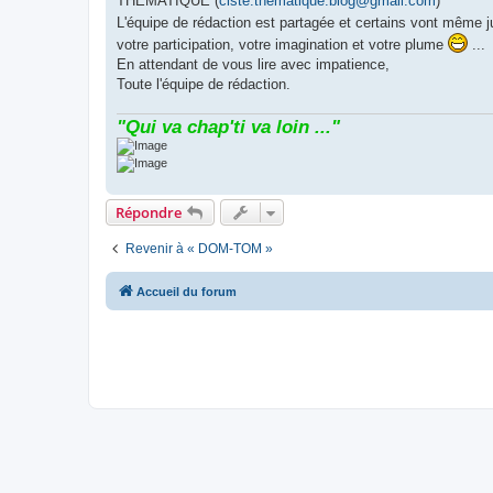
THEMATIQUE (
ciste.thematique.blog@gmail.com
)
L'équipe de rédaction est partagée et certains vont même 
votre participation, votre imagination et votre plume
...
En attendant de vous lire avec impatience,
Toute l'équipe de rédaction.
"Qui va chap'ti va loin ..."
Répondre
Revenir à « DOM-TOM »
Accueil du forum