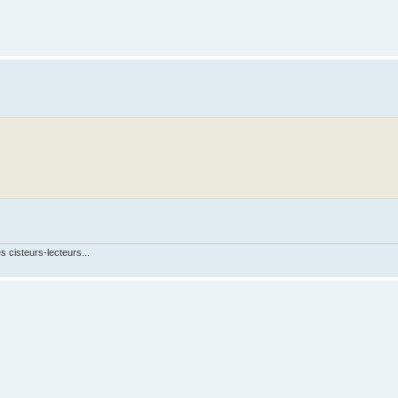
s cisteurs-lecteurs...