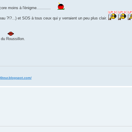
ncore moins à l'énigme............
au ?!?...) et SOS à tous ceux qui y verraient un peu plus clair.
 du Roussillon.
66teur.blogspot.com/