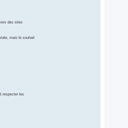
vers des sites
oriale, mais le souhait
t respecter les