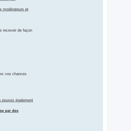
ux modérateurs et
s recevoir de façon
donc vos chances
us pouvez également
se par des