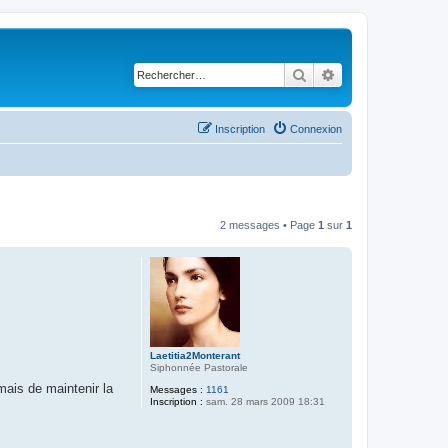
Rechercher
Recherche avancé
Inscription
Connexion
2 messages • Page
1
sur
1
Laetitia2Monterant
Siphonnée Pastorale
mais de maintenir la
Messages :
1161
Inscription :
sam. 28 mars 2009 18:31