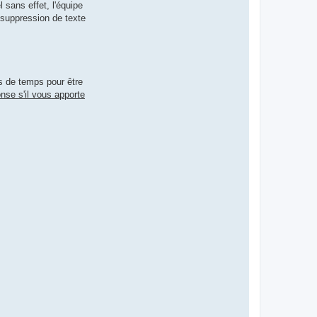
 sans effet, l'équipe
 suppression de texte
s de temps pour être
nse s'il vous apporte