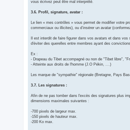
vous écrivez peut être mal interprété.
3.6. Profil, signature, avatar :
Le lien « mes contrôles » vous permet de modifier votre pr
commerciaux ou illicites), ou d’insérer un avatar (conform
Il est interdit de faire figurer dans vos avatars et dans vos 
d'éviter des querelles entre membres ayant des convictions 
Ex :
- Drapeau du Tibet accompagné ou non de "Tibet libre", "Fre
- Atteinte aux droits de l'homme (J.O Pékin, ....)
Les marque de "sympathie" régionale (Bretagne, Pays Basque,
3.7. Les signatures :
Afin de ne pas tomber dans l'excès des signatures plus imp
dimensions maximales suivantes :
-700 pixels de largeur max.
-150 pixels de hauteur max.
-200 Ko max.