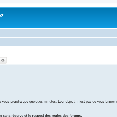
ez
echercher
Recherche avancée
ne vous prendra que quelques minutes. Leur objectif n’est pas de vous brimer 
sans réserve et le respect des règles des forums.