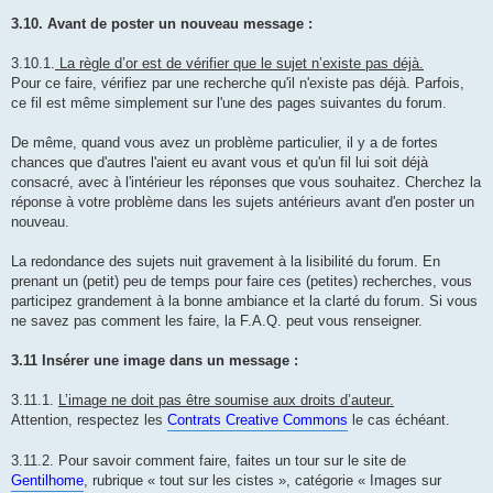
3.10. Avant de poster un nouveau message :
3.10.1.
La règle d’or est de vérifier que le sujet n’existe pas déjà.
Pour ce faire, vérifiez par une recherche qu'il n'existe pas déjà. Parfois,
ce fil est même simplement sur l'une des pages suivantes du forum.
De même, quand vous avez un problème particulier, il y a de fortes
chances que d'autres l'aient eu avant vous et qu'un fil lui soit déjà
consacré, avec à l'intérieur les réponses que vous souhaitez. Cherchez la
réponse à votre problème dans les sujets antérieurs avant d'en poster un
nouveau.
La redondance des sujets nuit gravement à la lisibilité du forum. En
prenant un (petit) peu de temps pour faire ces (petites) recherches, vous
participez grandement à la bonne ambiance et la clarté du forum. Si vous
ne savez pas comment les faire, la F.A.Q. peut vous renseigner.
3.11 Insérer une image dans un message :
3.11.1.
L’image ne doit pas être soumise aux droits d’auteur.
Attention, respectez les
Contrats Creative Commons
le cas échéant.
3.11.2. Pour savoir comment faire, faites un tour sur le site de
Gentilhome
, rubrique « tout sur les cistes », catégorie « Images sur