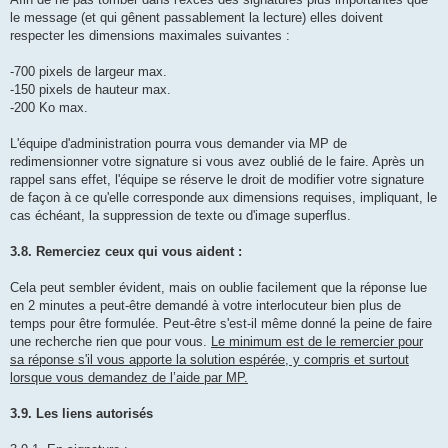
le message (et qui gênent passablement la lecture) elles doivent
respecter les dimensions maximales suivantes :
-700 pixels de largeur max.
-150 pixels de hauteur max.
-200 Ko max.
L'équipe d'administration pourra vous demander via MP de
redimensionner votre signature si vous avez oublié de le faire. Après un
rappel sans effet, l'équipe se réserve le droit de modifier votre signature
de façon à ce qu'elle corresponde aux dimensions requises, impliquant, le
cas échéant, la suppression de texte ou d'image superflus.
3.8. Remerciez ceux qui vous aident :
Cela peut sembler évident, mais on oublie facilement que la réponse lue
en 2 minutes a peut-être demandé à votre interlocuteur bien plus de
temps pour être formulée. Peut-être s'est-il même donné la peine de faire
une recherche rien que pour vous.
Le minimum est de le remercier pour
sa réponse s'il vous apporte la solution espérée, y compris et surtout
lorsque vous demandez de l’aide par MP.
3.9. Les liens autorisés