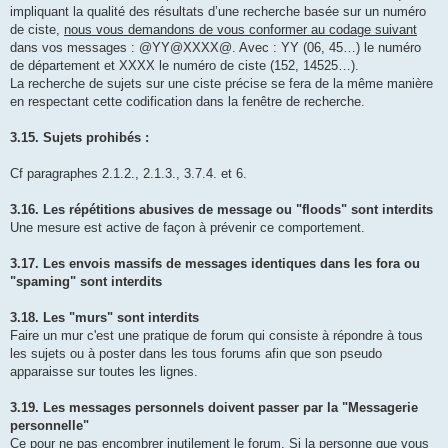
impliquant la qualité des résultats d’une recherche basée sur un numéro
de ciste,
nous vous demandons de vous conformer au codage suivant
dans vos messages : @YY@XXXX@. Avec : YY (06, 45…) le numéro
de département et XXXX le numéro de ciste (152, 14525…).
La recherche de sujets sur une ciste précise se fera de la même manière
en respectant cette codification dans la fenêtre de recherche.
3.15. Sujets prohibés :
Cf paragraphes 2.1.2., 2.1.3., 3.7.4. et 6.
3.16. Les répétitions abusives de message ou "floods" sont interdits
Une mesure est active de façon à prévenir ce comportement.
3.17. Les envois massifs de messages identiques dans les fora ou
"spaming" sont interdits
3.18. Les "murs" sont interdits
Faire un mur c'est une pratique de forum qui consiste à répondre à tous
les sujets ou à poster dans les tous forums afin que son pseudo
apparaisse sur toutes les lignes.
3.19. Les messages personnels doivent passer par la "Messagerie
personnelle"
Ce pour ne pas encombrer inutilement le forum. Si la personne que vous