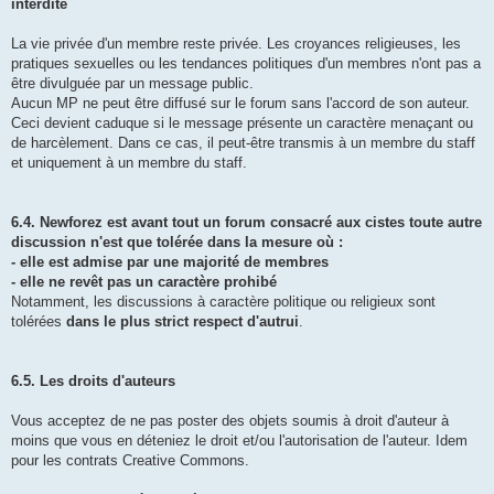
interdite
La vie privée d'un membre reste privée. Les croyances religieuses, les
pratiques sexuelles ou les tendances politiques d'un membres n'ont pas a
être divulguée par un message public.
Aucun MP ne peut être diffusé sur le forum sans l'accord de son auteur.
Ceci devient caduque si le message présente un caractère menaçant ou
de harcèlement. Dans ce cas, il peut-être transmis à un membre du staff
et uniquement à un membre du staff.
6.4. Newforez est avant tout un forum consacré aux cistes toute autre
discussion n'est que tolérée dans la mesure où :
- elle est admise par une majorité de membres
- elle ne revêt pas un caractère prohibé
Notamment, les discussions à caractère politique ou religieux sont
tolérées
dans le plus strict respect d'autrui
.
6.5. Les droits d'auteurs
Vous acceptez de ne pas poster des objets soumis à droit d'auteur à
moins que vous en déteniez le droit et/ou l'autorisation de l'auteur. Idem
pour les contrats Creative Commons.