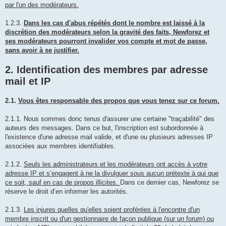
par l'un des modérateurs.
1.2.3.
Dans les cas d'abus répétés dont le nombre est laissé à la
discrétion des modérateurs selon la gravité des faits, Newforez et
ses modérateurs pourront invalider vos compte et mot de passe,
sans avoir à se justifier.
2. Identification des membres par adresse
mail et IP
2.1.
Vous êtes responsable des propos que vous tenez sur ce forum.
2.1.1. Nous sommes donc tenus d'assurer une certaine "traçabilité" des
auteurs des messages. Dans ce but, l'inscription est subordonnée à
l'existence d'une adresse mail valide, et d'une ou plusieurs adresses IP
associées aux membres identifiables.
2.1.2.
Seuls les administrateurs et les modérateurs ont accès à votre
adresse IP et s’engagent à ne la divulguer sous aucun prétexte à qui que
ce soit, sauf en cas de propos illicites.
Dans ce dernier cas, Newforez se
réserve le droit d’en informer les autorités.
2.1.3.
Les injures quelles qu'elles soient proférées à l'encontre d'un
membre inscrit ou d'un gestionnaire de façon publique (sur un forum) ou