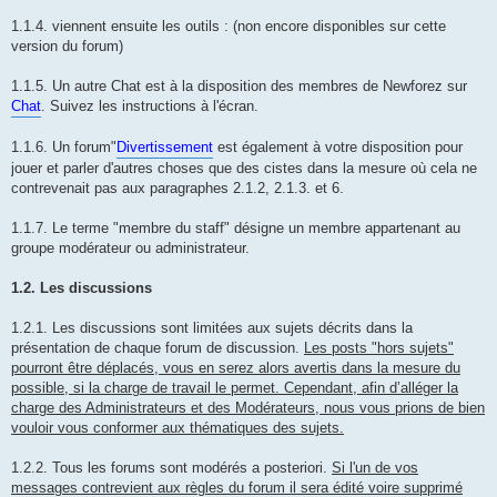
1.1.4. viennent ensuite les outils : (non encore disponibles sur cette
version du forum)
1.1.5. Un autre Chat est à la disposition des membres de Newforez sur
Chat
. Suivez les instructions à l'écran.
1.1.6. Un forum"
Divertissement
est également à votre disposition pour
jouer et parler d'autres choses que des cistes dans la mesure où cela ne
contrevenait pas aux paragraphes 2.1.2, 2.1.3. et 6.
1.1.7. Le terme "membre du staff" désigne un membre appartenant au
groupe modérateur ou administrateur.
1.2. Les discussions
1.2.1. Les discussions sont limitées aux sujets décrits dans la
présentation de chaque forum de discussion.
Les posts "hors sujets"
pourront être déplacés, vous en serez alors avertis dans la mesure du
possible, si la charge de travail le permet. Cependant, afin d’alléger la
charge des Administrateurs et des Modérateurs, nous vous prions de bien
vouloir vous conformer aux thématiques des sujets.
1.2.2. Tous les forums sont modérés a posteriori.
Si l'un de vos
messages contrevient aux règles du forum il sera édité voire supprimé