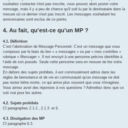
souhaitez contacter n'est pas inscrite, vous pouvez alors poster votre
message, mais il y a peu de chance qu'il soit lu par le destinataire dans la
mesure où ce dernier n'est pas inscrit. Les messages souhaitant les
anniversaires sont exclus de ce points.
4. Au fait, qu’est-ce qu’un MP ?
4.1. Définition
C’est l’abréviation de Message Personnel. C’est un message que vous
composez par le biais du lien « x messages » ou par « mes contrôles »
rubrique « Messager ». Il est envoyé à une personne précise identifiée à
l’aide de son pseudo. Seule cette personne sera en mesure de lire votre
message.
En dehors des sujets prohibés, il est communément admis dans les
règles de bienséance et de vie en communauté qu'un message ne doit
pas rester lettre morte, ce qui arrive plus souvent que vous n'imaginez.
Vous aimez avoir des réponses à vos questions ? Admettez donc que ce
soit vrai pour les autres.
4.2. Sujets prohibés
Cf paragraphes 2.1.2., 2.1.3. et 6.
4.3. Divulgation des MP
Cf paragraphe 6.3.