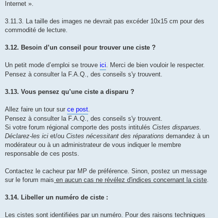
Internet ».
3.11.3. La taille des images ne devrait pas excéder 10x15 cm pour des
commodité de lecture.
3.12. Besoin d’un conseil pour trouver une ciste ?
Un petit mode d’emploi se trouve
ici
. Merci de bien vouloir le respecter.
Pensez à consulter la F.A.Q., des conseils s'y trouvent.
3.13. Vous pensez qu’une ciste a disparu ?
Allez faire un tour sur
ce post
.
Pensez à consulter la F.A.Q., des conseils s'y trouvent.
Si votre forum régional comporte des posts intitulés
Cistes disparues.
Déclarez-les ici
et/ou
Cistes nécessitant des réparations
demandez à un
modérateur ou à un administrateur de vous indiquer le membre
responsable de ces posts.
Contactez le cacheur par MP de préférence. Sinon, postez un message
sur le forum mais
en aucun cas ne révélez d'indices concernant la ciste
.
3.14. Libeller un numéro de ciste :
Les cistes sont identifiées par un numéro. Pour des raisons techniques