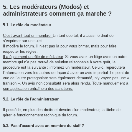
5. Les modérateurs (Modos) et
administrateurs comment ça marche ?
5.1. Le rôle du modérateur
C’est avant tout un membre.
En tant que tel, il a aussi le droit de
s’exprimer sur un sujet.
Il modère le forum.
Il n’est pas là pour vous brimer, mais pour faire
respecter les règles.
Il a également un rôle de médiateur
. Si vous avez un litige avec un autre
membre qui n’a pas trouvé de solution raisonnable à votre goût, la
procédure est la suivante : informez un modérateur. Celui-ci répercutera
l’information vers les autres de façon à avoir un avis impartial. Le point de
vue de l’autre protagoniste sera également demandé, n’y voyez pas une «
trahison ».
Un avis non consultatif sera alors rendu. Toute manquement à
son application entraînera des sanctions.
5.2. Le rôle de l'administrateur
Il possède, en plus des droits et devoirs d'un modérateur, la tâche de
gérer le fonctionnement technique du forum.
5.3. Pas d'accord avec un membre du staff ?