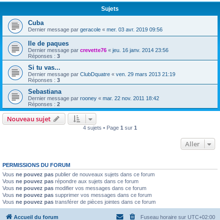
Sujets
Cuba
Dernier message par
geracole
«
mer. 03 avr. 2019 09:56
Ile de paques
Dernier message par
crevette76
«
jeu. 16 janv. 2014 23:56
Réponses :
3
Si tu vas...
Dernier message par
ClubDquatre
«
ven. 29 mars 2013 21:19
Réponses :
3
Sebastiana
Dernier message par
rooney
«
mar. 22 nov. 2011 18:42
Réponses :
2
Nouveau sujet
4 sujets • Page
1
sur
1
Aller
PERMISSIONS DU FORUM
Vous
ne pouvez pas
publier de nouveaux sujets dans ce forum
Vous
ne pouvez pas
répondre aux sujets dans ce forum
Vous
ne pouvez pas
modifier vos messages dans ce forum
Vous
ne pouvez pas
supprimer vos messages dans ce forum
Vous
ne pouvez pas
transférer de pièces jointes dans ce forum
Accueil du forum
Fuseau horaire sur
UTC+02:00