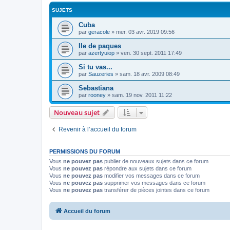
SUJETS
Cuba
par
geracole
»
mer. 03 avr. 2019 09:56
Ile de paques
par
azertyuiop
»
ven. 30 sept. 2011 17:49
Si tu vas...
par
Sauzeries
»
sam. 18 avr. 2009 08:49
Sebastiana
par
rooney
»
sam. 19 nov. 2011 11:22
Nouveau sujet
Revenir à l’accueil du forum
PERMISSIONS DU FORUM
Vous
ne pouvez pas
publier de nouveaux sujets dans ce forum
Vous
ne pouvez pas
répondre aux sujets dans ce forum
Vous
ne pouvez pas
modifier vos messages dans ce forum
Vous
ne pouvez pas
supprimer vos messages dans ce forum
Vous
ne pouvez pas
transférer de pièces jointes dans ce forum
Accueil du forum