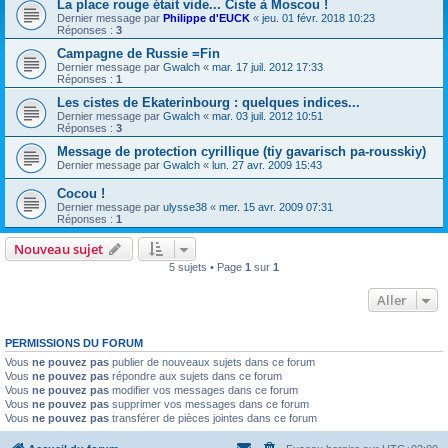
La place rouge était vide... Ciste à Moscou !
Dernier message par
Philippe d'EUCK
«
jeu. 01 févr. 2018 10:23
Réponses :
3
Campagne de Russie =Fin
Dernier message par
Gwalch
«
mar. 17 juil. 2012 17:33
Réponses :
1
Les cistes de Ekaterinbourg : quelques indices...
Dernier message par
Gwalch
«
mar. 03 juil. 2012 10:51
Réponses :
3
Message de protection cyrillique (tiy gavarisch pa-rousskiy)
Dernier message par
Gwalch
«
lun. 27 avr. 2009 15:43
Cocou !
Dernier message par
ulysse38
«
mer. 15 avr. 2009 07:31
Réponses :
1
Nouveau sujet
5 sujets • Page
1
sur
1
Aller
PERMISSIONS DU FORUM
Vous
ne pouvez pas
publier de nouveaux sujets dans ce forum
Vous
ne pouvez pas
répondre aux sujets dans ce forum
Vous
ne pouvez pas
modifier vos messages dans ce forum
Vous
ne pouvez pas
supprimer vos messages dans ce forum
Vous
ne pouvez pas
transférer de pièces jointes dans ce forum