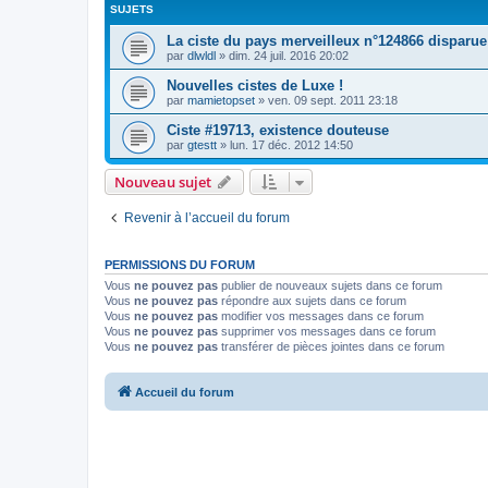
SUJETS
La ciste du pays merveilleux n°124866 disparue
par
dlwldl
»
dim. 24 juil. 2016 20:02
Nouvelles cistes de Luxe !
par
mamietopset
»
ven. 09 sept. 2011 23:18
Ciste #19713, existence douteuse
par
gtestt
»
lun. 17 déc. 2012 14:50
Nouveau sujet
Revenir à l’accueil du forum
PERMISSIONS DU FORUM
Vous
ne pouvez pas
publier de nouveaux sujets dans ce forum
Vous
ne pouvez pas
répondre aux sujets dans ce forum
Vous
ne pouvez pas
modifier vos messages dans ce forum
Vous
ne pouvez pas
supprimer vos messages dans ce forum
Vous
ne pouvez pas
transférer de pièces jointes dans ce forum
Accueil du forum