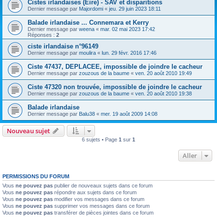
Cistes irlandaises (Eire) - SAV et disparitions
Dernier message par
Majordomi
«
jeu. 29 juin 2023 18:11
Balade irlandaise ... Connemara et Kerry
Dernier message par
weena
«
mar. 02 mai 2023 17:42
Réponses :
2
ciste irlandaise n°96149
Dernier message par
moulira
«
lun. 29 févr. 2016 17:46
Ciste 47437, DEPLACEE, impossible de joindre le cacheur
Dernier message par
zouzous de la baume
«
ven. 20 août 2010 19:49
Ciste 47320 non trouvée, impossible de joindre le cacheur
Dernier message par
zouzous de la baume
«
ven. 20 août 2010 19:38
Balade irlandaise
Dernier message par
Balu38
«
mer. 19 août 2009 14:08
Nouveau sujet
6 sujets • Page
1
sur
1
Aller
PERMISSIONS DU FORUM
Vous
ne pouvez pas
publier de nouveaux sujets dans ce forum
Vous
ne pouvez pas
répondre aux sujets dans ce forum
Vous
ne pouvez pas
modifier vos messages dans ce forum
Vous
ne pouvez pas
supprimer vos messages dans ce forum
Vous
ne pouvez pas
transférer de pièces jointes dans ce forum