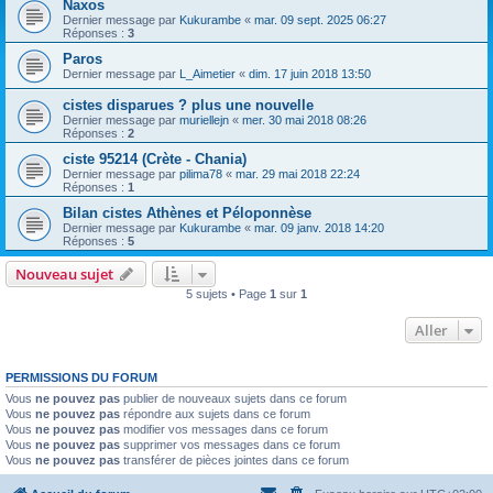
Naxos
Dernier message par
Kukurambe
«
mar. 09 sept. 2025 06:27
Réponses :
3
Paros
Dernier message par
L_Aimetier
«
dim. 17 juin 2018 13:50
cistes disparues ? plus une nouvelle
Dernier message par
muriellejn
«
mer. 30 mai 2018 08:26
Réponses :
2
ciste 95214 (Crète - Chania)
Dernier message par
pilima78
«
mar. 29 mai 2018 22:24
Réponses :
1
Bilan cistes Athènes et Péloponnèse
Dernier message par
Kukurambe
«
mar. 09 janv. 2018 14:20
Réponses :
5
Nouveau sujet
5 sujets • Page
1
sur
1
Aller
PERMISSIONS DU FORUM
Vous
ne pouvez pas
publier de nouveaux sujets dans ce forum
Vous
ne pouvez pas
répondre aux sujets dans ce forum
Vous
ne pouvez pas
modifier vos messages dans ce forum
Vous
ne pouvez pas
supprimer vos messages dans ce forum
Vous
ne pouvez pas
transférer de pièces jointes dans ce forum