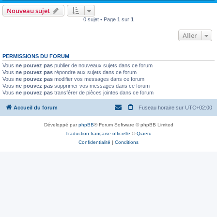
Nouveau sujet
0 sujet • Page
1
sur
1
Aller
PERMISSIONS DU FORUM
Vous
ne pouvez pas
publier de nouveaux sujets dans ce forum
Vous
ne pouvez pas
répondre aux sujets dans ce forum
Vous
ne pouvez pas
modifier vos messages dans ce forum
Vous
ne pouvez pas
supprimer vos messages dans ce forum
Vous
ne pouvez pas
transférer de pièces jointes dans ce forum
Accueil du forum
Fuseau horaire sur
UTC+02:00
Développé par
phpBB
® Forum Software © phpBB Limited
Traduction française officielle
©
Qiaeru
Confidentialité
|
Conditions