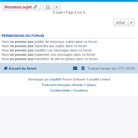
Nouveau sujet
0 sujet • Page
1
sur
1
Aller
PERMISSIONS DU FORUM
Vous
ne pouvez pas
publier de nouveaux sujets dans ce forum
Vous
ne pouvez pas
répondre aux sujets dans ce forum
Vous
ne pouvez pas
modifier vos messages dans ce forum
Vous
ne pouvez pas
supprimer vos messages dans ce forum
Vous
ne pouvez pas
transférer de pièces jointes dans ce forum
Accueil du forum
Fuseau horaire sur
UTC+02:00
Développé par
phpBB
® Forum Software © phpBB Limited
Traduction française officielle
©
Qiaeru
Confidentialité
|
Conditions