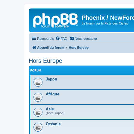
Phoenix / NewFor
Le forum sur la Piste des Cistes
Raccourcis
FAQ
Nous contacter
Accueil du forum
Hors Europe
Hors Europe
FORUM
Japon
Afrique
Asie
(hors Japon)
Océanie