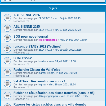
Sujets
ABLISIENNE 2026
Dernier message par
ELORAC18
«
jeu. 04 juin 2026 20:43
Réponses :
1
ABLISIENNE 2025
Dernier message par
ELORAC18
«
lun. 07 avr. 2025 22:22
SOS pour notre journal
Dernier message par
les broussards
«
mar. 14 mai 2024 13:40
rencontre STAEY 2022 (Yvelines)
Dernier message par
ELORAC18
«
lun. 29 août 2022 13:15
Réponses :
1
Ciste 122262
Dernier message par
koalito
«
sam. 24 juil. 2021 19:08
Réponses :
1
Recherche Cisteur du Val d'oise
Dernier message par
ingmar
«
sam. 24 avr. 2021 08:28
Réponses :
2
Val d'Oise : Restauration en cours !
Dernier message par
ingmar
«
dim. 18 avr. 2021 11:54
Réponses :
1
Fichier de récupération des cistes trouvées (dans le 95)
Dernier message par
JBleguingampais
«
ven. 16 avr. 2021 16:45
Réponses :
1
Repérez les cistes cachées dans une ville donnée