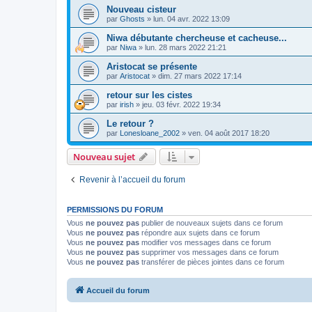
Nouveau cisteur
par
Ghosts
»
lun. 04 avr. 2022 13:09
Niwa débutante chercheuse et cacheuse...
par
Niwa
»
lun. 28 mars 2022 21:21
Aristocat se présente
par
Aristocat
»
dim. 27 mars 2022 17:14
retour sur les cistes
par
irish
»
jeu. 03 févr. 2022 19:34
Le retour ?
par
Lonesloane_2002
»
ven. 04 août 2017 18:20
Nouveau sujet
Revenir à l’accueil du forum
PERMISSIONS DU FORUM
Vous
ne pouvez pas
publier de nouveaux sujets dans ce forum
Vous
ne pouvez pas
répondre aux sujets dans ce forum
Vous
ne pouvez pas
modifier vos messages dans ce forum
Vous
ne pouvez pas
supprimer vos messages dans ce forum
Vous
ne pouvez pas
transférer de pièces jointes dans ce forum
Accueil du forum