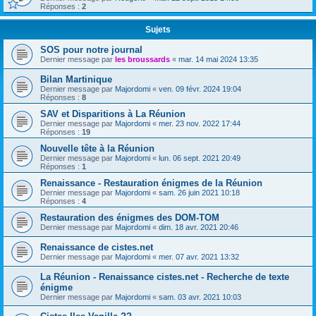
Réponses :
2
Sujets
SOS pour notre journal
Dernier message par
les broussards
«
mar. 14 mai 2024 13:35
Bilan Martinique
Dernier message par
Majordomi
«
ven. 09 févr. 2024 19:04
Réponses :
8
SAV et Disparitions à La Réunion
Dernier message par
Majordomi
«
mer. 23 nov. 2022 17:44
Réponses :
19
Nouvelle tête à la Réunion
Dernier message par
Majordomi
«
lun. 06 sept. 2021 20:49
Réponses :
1
Renaissance - Restauration énigmes de la Réunion
Dernier message par
Majordomi
«
sam. 26 juin 2021 10:18
Réponses :
4
Restauration des énigmes des DOM-TOM
Dernier message par
Majordomi
«
dim. 18 avr. 2021 20:46
Renaissance de cistes.net
Dernier message par
Majordomi
«
mer. 07 avr. 2021 13:32
La Réunion - Renaissance cistes.net - Recherche de texte
énigme
Dernier message par
Majordomi
«
sam. 03 avr. 2021 10:03