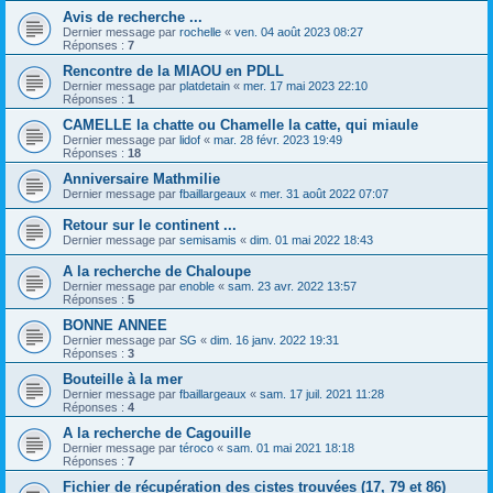
Avis de recherche ...
Dernier message par
rochelle
«
ven. 04 août 2023 08:27
Réponses :
7
Rencontre de la MIAOU en PDLL
Dernier message par
platdetain
«
mer. 17 mai 2023 22:10
Réponses :
1
CAMELLE la chatte ou Chamelle la catte, qui miaule
Dernier message par
lidof
«
mar. 28 févr. 2023 19:49
Réponses :
18
Anniversaire Mathmilie
Dernier message par
fbaillargeaux
«
mer. 31 août 2022 07:07
Retour sur le continent ...
Dernier message par
semisamis
«
dim. 01 mai 2022 18:43
A la recherche de Chaloupe
Dernier message par
enoble
«
sam. 23 avr. 2022 13:57
Réponses :
5
BONNE ANNEE
Dernier message par
SG
«
dim. 16 janv. 2022 19:31
Réponses :
3
Bouteille à la mer
Dernier message par
fbaillargeaux
«
sam. 17 juil. 2021 11:28
Réponses :
4
A la recherche de Cagouille
Dernier message par
téroco
«
sam. 01 mai 2021 18:18
Réponses :
7
Fichier de récupération des cistes trouvées (17, 79 et 86)