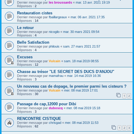
Dernier message par
les broussards
«
mar. 13 avr. 2021 19:19
Réponses :
2
Restauration cistes
Dernier message par
fbaillargeaux
«
mar. 06 avr. 2021 17:35
Réponses :
14
Le retour
Dernier message par
nicogilo
«
mar. 30 mars 2021 09:54
Réponses :
4
Belle Satisfaction
Dernier message par
philouis
«
sam. 27 mars 2021 21:57
Réponses :
4
Excuses
Dernier message par
Vulcain
«
sam. 18 mai 2019 08:55
Réponses :
12
Chasse au trésor "LE SECRET DES DUCS D'ANJOU"
Dernier message par
mamafrau
«
mar. 14 mai 2019 16:36
Réponses :
3
Un nouveau cas de dopage, le premier parmi les cisteurs ?
Dernier message par
Vulcain
«
mer. 08 mai 2019 17:01
Réponses :
30
1
2
Passage de cap,12000 pour Dibi
Dernier message par
duboscq
«
mer. 08 mai 2019 15:18
Réponses :
3
RENCONTRE CISTIQUE
Dernier message par
chrisgad
«
mer. 08 mai 2019 11:53
Réponses :
62
1
2
3