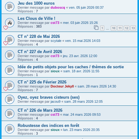
Jeu des 1000 euros
Dernier message par
duboscq
«
ven. 05 juin 2026 00:37
Réponses :
7
Les Clous de Ville !
Dernier message par
cst73
«
mer. 03 juin 2026 15:26
Réponses :
383
1
10
11
12
13
…
CT n° 228 de Mai 2026
Dernier message par
scytale
«
ven. 15 mai 2026 14:03
Réponses :
4
CT n° 227 de Avril 2026
Dernier message par
cst73
«
jeu. 23 avr. 2026 12:00
Réponses :
4
Idée de petits objets pour les caches / thèmes de sortie
Dernier message par
sioux
«
sam. 18 avr. 2026 11:55
Réponses :
1
CT n° 225 de Février 2026
Dernier message par
Docteur Jekyll
«
sam. 28 mars 2026 14:30
Réponses :
7
Oyez, oyez braves cisteurs (ses)
Dernier message par
jacou9
«
sam. 28 mars 2026 12:05
CT n° 226 de Mars 2026
Dernier message par
cst73
«
mar. 24 mars 2026 09:53
Réponses :
4
Robustesse des indices en forêt
Dernier message par
sioux
«
lun. 23 mars 2026 20:35
Réponses :
3