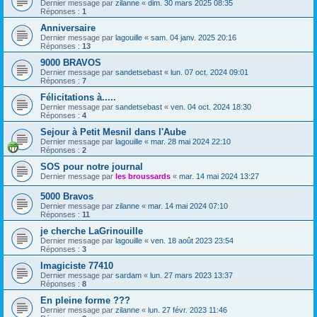
Dernier message par
zilanne
«
dim. 30 mars 2025 08:35
Réponses :
1
Anniversaire
Dernier message par
lagouille
«
sam. 04 janv. 2025 20:16
Réponses :
13
9000 BRAVOS
Dernier message par
sandetsebast
«
lun. 07 oct. 2024 09:01
Réponses :
7
Félicitations à.....
Dernier message par
sandetsebast
«
ven. 04 oct. 2024 18:30
Réponses :
4
Sejour à Petit Mesnil dans l'Aube
Dernier message par
lagouille
«
mar. 28 mai 2024 22:10
Réponses :
2
SOS pour notre journal
Dernier message par
les broussards
«
mar. 14 mai 2024 13:27
5000 Bravos
Dernier message par
zilanne
«
mar. 14 mai 2024 07:10
Réponses :
11
je cherche LaGrinouille
Dernier message par
lagouille
«
ven. 18 août 2023 23:54
Réponses :
3
Imagiciste 77410
Dernier message par
sardam
«
lun. 27 mars 2023 13:37
Réponses :
8
En pleine forme ???
Dernier message par
zilanne
«
lun. 27 févr. 2023 11:46