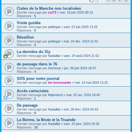
1
79
80
81
82
…
Cistes de la Manche non localisées
Dernier message par
cst73
«
mer. 18 juin 2025 08:13
Réponses :
5
Visite guidée
Dernier message par
peldegat
«
sam. 07 juin 2025 13:25
Réponses :
5
Réveillon
Dernier message par
peldegat
«
mar. 24 déc. 2024 21:42
Réponses :
4
La dernière du Sly
Dernier message par
Nadaillat
«
sam. 24 août 2024 21:52
de passage dans le 76
Dernier message par
Anchoup
«
jeu. 06 juin 2024 18:47
Réponses :
4
SOS pour notre journal
Dernier message par
les broussards
«
mar. 14 mai 2024 13:25
Accès cartocistes
Dernier message par
Majordomi
«
mar. 02 avr. 2024 18:40
Réponses :
1
De passage
Dernier message par
Nadaillat
«
mer. 28 févr. 2024 20:43
Réponses :
8
La Bonne, la Brute et la Truande
Dernier message par
Nadaillat
«
sam. 20 janv. 2024 20:35
Réponses :
10