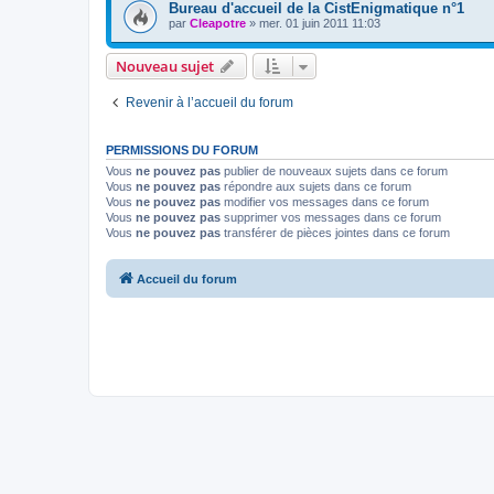
Bureau d'accueil de la CistEnigmatique n°1
par
Cleapotre
»
mer. 01 juin 2011 11:03
Nouveau sujet
Revenir à l’accueil du forum
PERMISSIONS DU FORUM
Vous
ne pouvez pas
publier de nouveaux sujets dans ce forum
Vous
ne pouvez pas
répondre aux sujets dans ce forum
Vous
ne pouvez pas
modifier vos messages dans ce forum
Vous
ne pouvez pas
supprimer vos messages dans ce forum
Vous
ne pouvez pas
transférer de pièces jointes dans ce forum
Accueil du forum