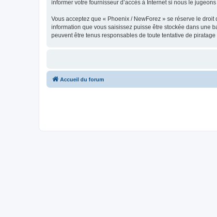
informer votre fournisseur d’accès à Internet si nous le jugeons 
Vous acceptez que « Phoenix / NewForez » se réserve le droit de
information que vous saisissez puisse être stockée dans une b
peuvent être tenus responsables de toute tentative de piratag
Accueil du forum