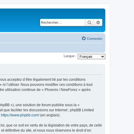
Rechercher
Recherche avancé
Connexion
Langue :
ous acceptez d’être légalement lié par les conditions
ni l’utiliser. Nous pouvons modifier ces conditions à tout
tre utilisation continue de « Phoenix / NewForez » après
 phpBB »), une solution de forum publiée sous la «
it que faciliter les discussions sur Internet ; phpBB Limited
:
https://www.phpbb.com/
(en anglais).
, que ce soit en vertu de la législation de votre pays, de celle
 définitive du site, et nous nous réservons le droit d’en