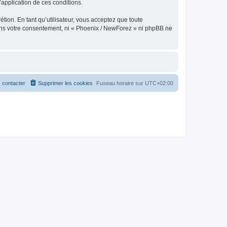
l’application de ces conditions.
tion. En tant qu’utilisateur, vous acceptez que toute
ans votre consentement, ni « Phoenix / NewForez » ni phpBB ne
 contacter
Supprimer les cookies
Fuseau horaire sur
UTC+02:00