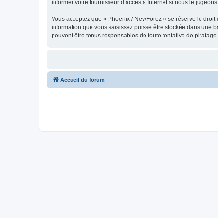
informer votre fournisseur d’accès à Internet si nous le jugeons 
Vous acceptez que « Phoenix / NewForez » se réserve le droit de
information que vous saisissez puisse être stockée dans une b
peuvent être tenus responsables de toute tentative de piratag
Accueil du forum