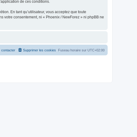
l’application de ces conditions.
tion. En tant qu’utilisateur, vous acceptez que toute
ans votre consentement, ni « Phoenix / NewForez » ni phpBB ne
 contacter
Supprimer les cookies
Fuseau horaire sur
UTC+02:00