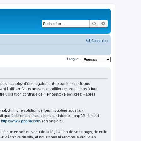
Rechercher
Recherche avancé
Connexion
Langue :
ous acceptez d’être légalement lié par les conditions
ni l’utiliser. Nous pouvons modifier ces conditions à tout
tre utilisation continue de « Phoenix / NewForez » après
 phpBB »), une solution de forum publiée sous la «
it que faciliter les discussions sur Internet ; phpBB Limited
:
https://www.phpbb.com/
(en anglais).
, que ce soit en vertu de la législation de votre pays, de celle
 définitive du site, et nous nous réservons le droit d’en