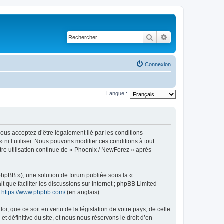
Rechercher
Recherche avancé
Connexion
Langue :
ous acceptez d’être légalement lié par les conditions
ni l’utiliser. Nous pouvons modifier ces conditions à tout
tre utilisation continue de « Phoenix / NewForez » après
 phpBB »), une solution de forum publiée sous la «
it que faciliter les discussions sur Internet ; phpBB Limited
:
https://www.phpbb.com/
(en anglais).
, que ce soit en vertu de la législation de votre pays, de celle
 définitive du site, et nous nous réservons le droit d’en