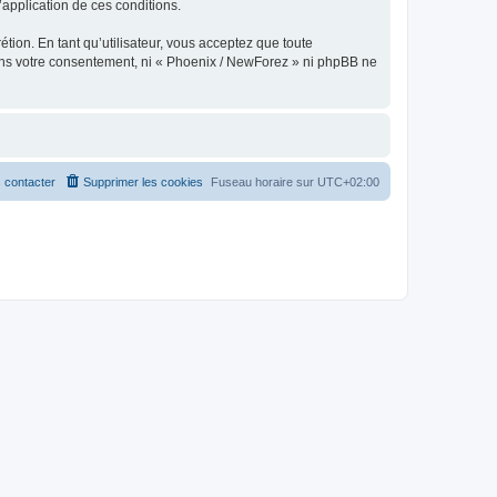
l’application de ces conditions.
tion. En tant qu’utilisateur, vous acceptez que toute
ans votre consentement, ni « Phoenix / NewForez » ni phpBB ne
 contacter
Supprimer les cookies
Fuseau horaire sur
UTC+02:00