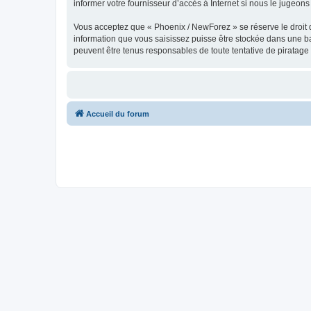
informer votre fournisseur d’accès à Internet si nous le jugeons 
Vous acceptez que « Phoenix / NewForez » se réserve le droit de
information que vous saisissez puisse être stockée dans une b
peuvent être tenus responsables de toute tentative de piratag
Accueil du forum