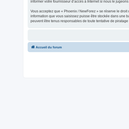
informer votre fournisseur d’accès à Internet si nous le jugeons 
Vous acceptez que « Phoenix / NewForez » se réserve le droit de
information que vous saisissez puisse être stockée dans une b
peuvent être tenus responsables de toute tentative de piratag
Accueil du forum