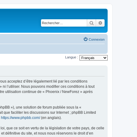
Rechercher
Recherche avancé
Connexion
Langue :
ous acceptez d’être légalement lié par les conditions
ni l’utiliser. Nous pouvons modifier ces conditions à tout
tre utilisation continue de « Phoenix / NewForez » après
 phpBB »), une solution de forum publiée sous la «
it que faciliter les discussions sur Internet ; phpBB Limited
:
https://www.phpbb.com/
(en anglais).
, que ce soit en vertu de la législation de votre pays, de celle
 définitive du site, et nous nous réservons le droit d’en