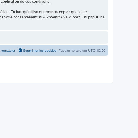
l’application de ces conditions.
tion. En tant qu’utilisateur, vous acceptez que toute
ans votre consentement, ni « Phoenix / NewForez » ni phpBB ne
 contacter
Supprimer les cookies
Fuseau horaire sur
UTC+02:00