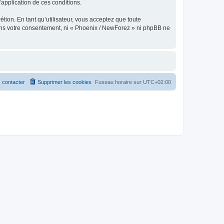
l’application de ces conditions.
tion. En tant qu’utilisateur, vous acceptez que toute
ans votre consentement, ni « Phoenix / NewForez » ni phpBB ne
 contacter
Supprimer les cookies
Fuseau horaire sur
UTC+02:00