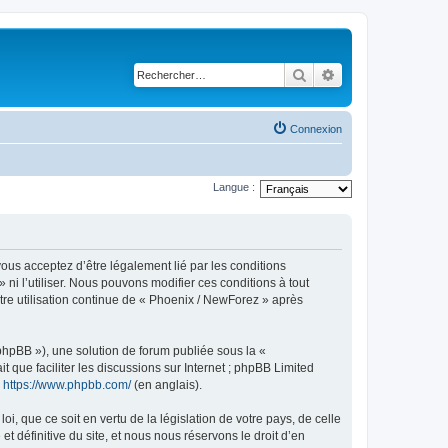
Rechercher
Recherche avancé
Connexion
Langue :
ous acceptez d’être légalement lié par les conditions
ni l’utiliser. Nous pouvons modifier ces conditions à tout
tre utilisation continue de « Phoenix / NewForez » après
 phpBB »), une solution de forum publiée sous la «
it que faciliter les discussions sur Internet ; phpBB Limited
:
https://www.phpbb.com/
(en anglais).
, que ce soit en vertu de la législation de votre pays, de celle
 définitive du site, et nous nous réservons le droit d’en