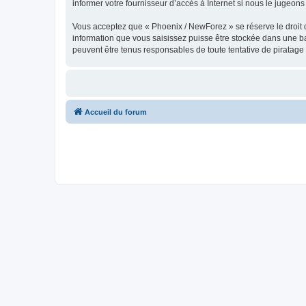
informer votre fournisseur d’accès à Internet si nous le jugeons 
Vous acceptez que « Phoenix / NewForez » se réserve le droit de
information que vous saisissez puisse être stockée dans une b
peuvent être tenus responsables de toute tentative de piratag
Accueil du forum