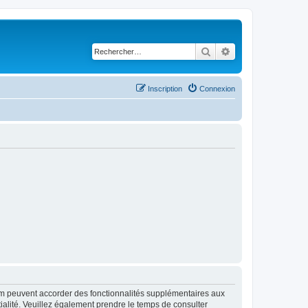
Rechercher
Recherche avancé
Inscription
Connexion
rum peuvent accorder des fonctionnalités supplémentaires aux
ntialité. Veuillez également prendre le temps de consulter