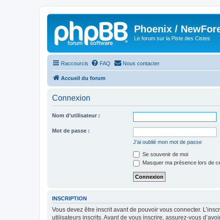
Phoenix / NewFor
Le forum sur la Piste des Cistes
Raccourcis
FAQ
Nous contacter
Accueil du forum
Connexion
Nom d’utilisateur :
Mot de passe :
J’ai oublié mon mot de passe
Se souvenir de moi
Masquer ma présence lors de ce
INSCRIPTION
Vous devez être inscrit avant de pouvoir vous connecter. L’ins
utilisateurs inscrits. Avant de vous inscrire, assurez-vous d’avo