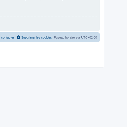
 contacter
Supprimer les cookies
Fuseau horaire sur
UTC+02:00