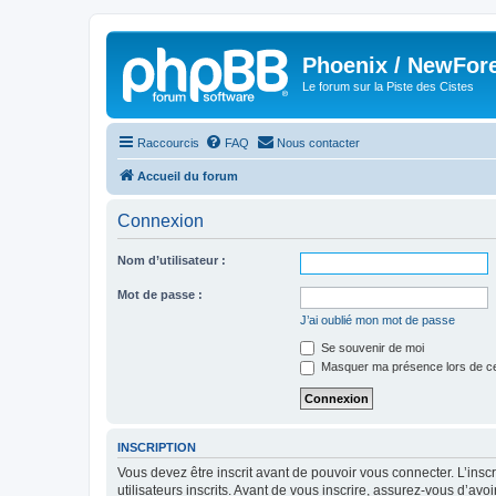
Phoenix / NewFor
Le forum sur la Piste des Cistes
Raccourcis
FAQ
Nous contacter
Accueil du forum
Connexion
Nom d’utilisateur :
Mot de passe :
J’ai oublié mon mot de passe
Se souvenir de moi
Masquer ma présence lors de ce
INSCRIPTION
Vous devez être inscrit avant de pouvoir vous connecter. L’ins
utilisateurs inscrits. Avant de vous inscrire, assurez-vous d’avo