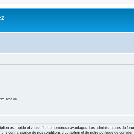
ez
tte session
cription est rapide et vous offre de nombreux avantages. Les administrateurs du fo
ir pris connaissance de nos conditions d’utilisation et de notre politique de confide