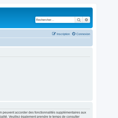
Rechercher
Recherche avancé
Inscription
Connexion
rum peuvent accorder des fonctionnalités supplémentaires aux
ntialité. Veuillez également prendre le temps de consulter