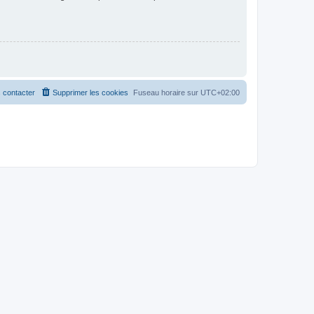
 contacter
Supprimer les cookies
Fuseau horaire sur
UTC+02:00