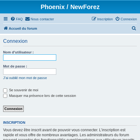
Phoenix / NewForez
FAQ
Nous contacter
Inscription
Connexion
R
Accueil du forum
e
Connexion
c
h
Nom d’utilisateur :
e
r
Mot de passe :
c
J’ai oublié mon mot de passe
h
e
Se souvenir de moi
Masquer ma présence lors de cette session
r
INSCRIPTION
Vous devez être inscrit avant de pouvoir vous connecter. L’inscription est
rapide et vous offre de nombreux avantages. Les administrateurs du forum
peuvent accorder des fonctionnalités supplémentaires aux utilisateurs inscrits.