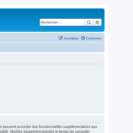
Rechercher
Recherche avancé
Inscription
Connexion
rum peuvent accorder des fonctionnalités supplémentaires aux
ntialité. Veuillez également prendre le temps de consulter