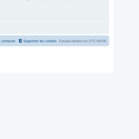
 contacter
Supprimer les cookies
Fuseau horaire sur
UTC+02:00