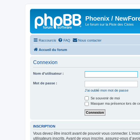
Phoenix / NewFor
Le forum sur la Piste des Cistes
Raccourcis
FAQ
Nous contacter
Accueil du forum
Connexion
Nom d’utilisateur :
Mot de passe :
J’ai oublié mon mot de passe
Se souvenir de moi
Masquer ma présence lors de ce
INSCRIPTION
Vous devez être inscrit avant de pouvoir vous connecter. L’ins
utilisateurs inscrits. Avant de vous inscrire, assurez-vous d’avo