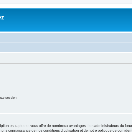
ez
tte session
cription est rapide et vous offre de nombreux avantages. Les administrateurs du fo
ir pris connaissance de nos conditions d’utilisation et de notre politique de confide