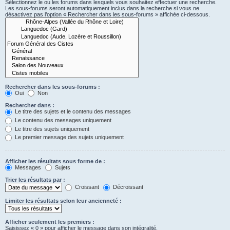
Sélectionnez le ou les forums dans lesquels vous souhaitez effectuer une recherche.
Les sous-forums seront automatiquement inclus dans la recherche si vous ne
désactivez pas l’option « Rechercher dans les sous-forums » affichée ci-dessous.
Rechercher dans les sous-forums :
Oui
Non
Rechercher dans :
Le titre des sujets et le contenu des messages
Le contenu des messages uniquement
Le titre des sujets uniquement
Le premier message des sujets uniquement
Afficher les résultats sous forme de :
Messages
Sujets
Trier les résultats par :
Croissant
Décroissant
Limiter les résultats selon leur ancienneté :
Afficher seulement les premiers :
Saisissez « 0 » pour afficher le message dans son intégralité.