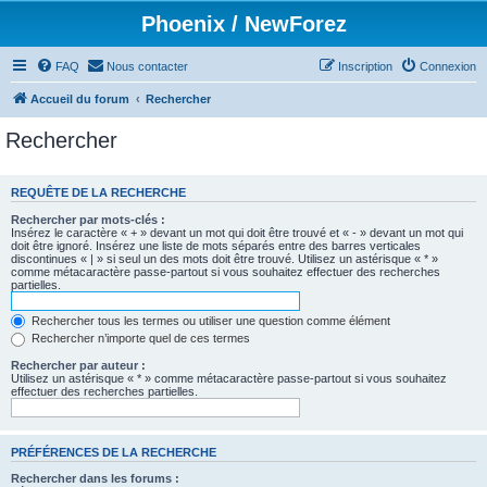
Phoenix / NewForez
FAQ
Nous contacter
Inscription
Connexion
Accueil du forum
Rechercher
Rechercher
REQUÊTE DE LA RECHERCHE
Rechercher par mots-clés :
Insérez le caractère « + » devant un mot qui doit être trouvé et « - » devant un mot qui
doit être ignoré. Insérez une liste de mots séparés entre des barres verticales
discontinues « | » si seul un des mots doit être trouvé. Utilisez un astérisque « * »
comme métacaractère passe-partout si vous souhaitez effectuer des recherches
partielles.
Rechercher tous les termes ou utiliser une question comme élément
Rechercher n’importe quel de ces termes
Rechercher par auteur :
Utilisez un astérisque « * » comme métacaractère passe-partout si vous souhaitez
effectuer des recherches partielles.
PRÉFÉRENCES DE LA RECHERCHE
Rechercher dans les forums :