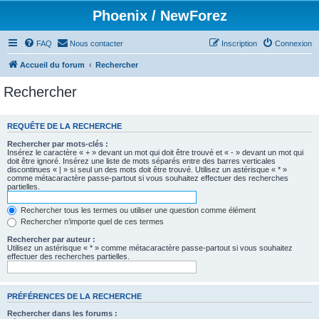
Phoenix / NewForez
FAQ
Nous contacter
Inscription
Connexion
Accueil du forum
Rechercher
Rechercher
REQUÊTE DE LA RECHERCHE
Rechercher par mots-clés :
Insérez le caractère « + » devant un mot qui doit être trouvé et « - » devant un mot qui
doit être ignoré. Insérez une liste de mots séparés entre des barres verticales
discontinues « | » si seul un des mots doit être trouvé. Utilisez un astérisque « * »
comme métacaractère passe-partout si vous souhaitez effectuer des recherches
partielles.
Rechercher tous les termes ou utiliser une question comme élément
Rechercher n’importe quel de ces termes
Rechercher par auteur :
Utilisez un astérisque « * » comme métacaractère passe-partout si vous souhaitez
effectuer des recherches partielles.
PRÉFÉRENCES DE LA RECHERCHE
Rechercher dans les forums :