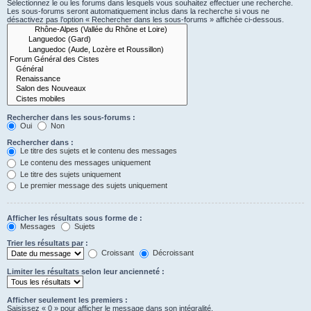
Sélectionnez le ou les forums dans lesquels vous souhaitez effectuer une recherche.
Les sous-forums seront automatiquement inclus dans la recherche si vous ne
désactivez pas l’option « Rechercher dans les sous-forums » affichée ci-dessous.
Rechercher dans les sous-forums :
Oui
Non
Rechercher dans :
Le titre des sujets et le contenu des messages
Le contenu des messages uniquement
Le titre des sujets uniquement
Le premier message des sujets uniquement
Afficher les résultats sous forme de :
Messages
Sujets
Trier les résultats par :
Croissant
Décroissant
Limiter les résultats selon leur ancienneté :
Afficher seulement les premiers :
Saisissez « 0 » pour afficher le message dans son intégralité.