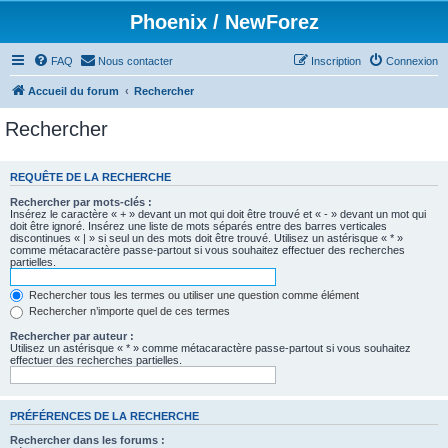
Phoenix / NewForez
FAQ
Nous contacter
Inscription
Connexion
Accueil du forum
Rechercher
Rechercher
REQUÊTE DE LA RECHERCHE
Rechercher par mots-clés :
Insérez le caractère « + » devant un mot qui doit être trouvé et « - » devant un mot qui
doit être ignoré. Insérez une liste de mots séparés entre des barres verticales
discontinues « | » si seul un des mots doit être trouvé. Utilisez un astérisque « * »
comme métacaractère passe-partout si vous souhaitez effectuer des recherches
partielles.
Rechercher tous les termes ou utiliser une question comme élément
Rechercher n’importe quel de ces termes
Rechercher par auteur :
Utilisez un astérisque « * » comme métacaractère passe-partout si vous souhaitez
effectuer des recherches partielles.
PRÉFÉRENCES DE LA RECHERCHE
Rechercher dans les forums :