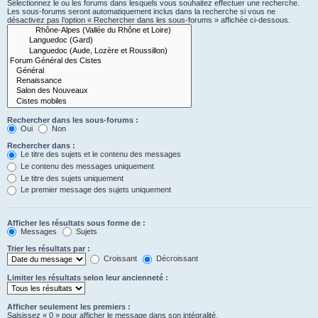
Sélectionnez le ou les forums dans lesquels vous souhaitez effectuer une recherche.
Les sous-forums seront automatiquement inclus dans la recherche si vous ne
désactivez pas l’option « Rechercher dans les sous-forums » affichée ci-dessous.
Rechercher dans les sous-forums :
Oui
Non
Rechercher dans :
Le titre des sujets et le contenu des messages
Le contenu des messages uniquement
Le titre des sujets uniquement
Le premier message des sujets uniquement
Afficher les résultats sous forme de :
Messages
Sujets
Trier les résultats par :
Croissant
Décroissant
Limiter les résultats selon leur ancienneté :
Afficher seulement les premiers :
Saisissez « 0 » pour afficher le message dans son intégralité.