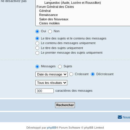
s ne désactivez pas
Oui
Non
Le titre des sujets et le contenu des messages
Le contenu des messages uniquement
Le titre des sujets uniquement
Le premier message des sujets uniquement
Messages
Sujets
Croissant
Décroissant
caractères des messages
Nous
Développé par
phpBB
® Forum Software © phpBB Limited