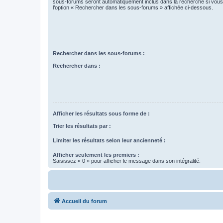
sous-forums seront automatiquement inclus dans la recherche si vou
l’option « Rechercher dans les sous-forums » affichée ci-dessous.
Rechercher dans les sous-forums :
Rechercher dans :
Afficher les résultats sous forme de :
Trier les résultats par :
Limiter les résultats selon leur ancienneté :
Afficher seulement les premiers :
Saisissez « 0 » pour afficher le message dans son intégralité.
Accueil du forum