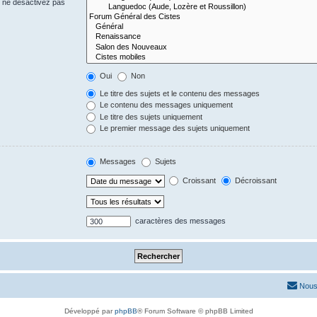
s ne désactivez pas
Oui
Non
Le titre des sujets et le contenu des messages
Le contenu des messages uniquement
Le titre des sujets uniquement
Le premier message des sujets uniquement
Messages
Sujets
Croissant
Décroissant
caractères des messages
Nous
Développé par
phpBB
® Forum Software © phpBB Limited