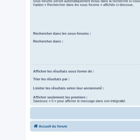
sous-forums seront automatiquement inclus dans la recherche si vou
l’option « Rechercher dans les sous-forums » affichée ci-dessous.
Rechercher dans les sous-forums :
Rechercher dans :
Afficher les résultats sous forme de :
Trier les résultats par :
Limiter les résultats selon leur ancienneté :
Afficher seulement les premiers :
Saisissez « 0 » pour afficher le message dans son intégralité.
Accueil du forum