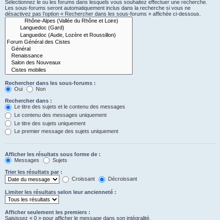
Sélectionnez le ou les forums dans lesquels vous souhaitez effectuer une recherche.
Les sous-forums seront automatiquement inclus dans la recherche si vous ne
désactivez pas l’option « Rechercher dans les sous-forums » affichée ci-dessous.
Rechercher dans les sous-forums :
Oui
Non
Rechercher dans :
Le titre des sujets et le contenu des messages
Le contenu des messages uniquement
Le titre des sujets uniquement
Le premier message des sujets uniquement
Afficher les résultats sous forme de :
Messages
Sujets
Trier les résultats par :
Croissant
Décroissant
Limiter les résultats selon leur ancienneté :
Afficher seulement les premiers :
Saisissez « 0 » pour afficher le message dans son intégralité.