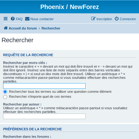
Phoenix / NewForez
FAQ
Nous contacter
Inscription
Connexion
Accueil du forum
Rechercher
Rechercher
REQUÊTE DE LA RECHERCHE
Rechercher par mots-clés :
Insérez le caractère « + » devant un mot qui doit être trouvé et « - » devant un mot qui
doit être ignoré. Insérez une liste de mots séparés entre des barres verticales
discontinues « | » si seul un des mots doit être trouvé. Utilisez un astérisque « * »
comme métacaractère passe-partout si vous souhaitez effectuer des recherches
partielles.
Rechercher tous les termes ou utiliser une question comme élément
Rechercher n’importe quel de ces termes
Rechercher par auteur :
Utilisez un astérisque « * » comme métacaractère passe-partout si vous souhaitez
effectuer des recherches partielles.
PRÉFÉRENCES DE LA RECHERCHE
Rechercher dans les forums :