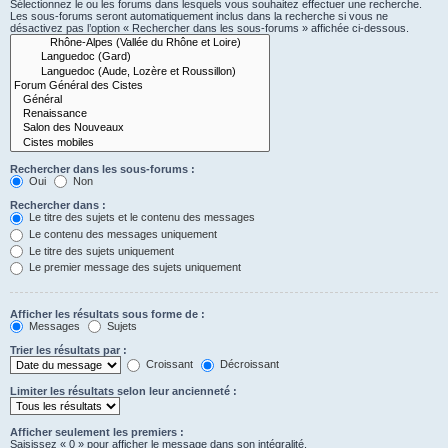
Sélectionnez le ou les forums dans lesquels vous souhaitez effectuer une recherche.
Les sous-forums seront automatiquement inclus dans la recherche si vous ne
désactivez pas l’option « Rechercher dans les sous-forums » affichée ci-dessous.
Rechercher dans les sous-forums :
Oui
Non
Rechercher dans :
Le titre des sujets et le contenu des messages
Le contenu des messages uniquement
Le titre des sujets uniquement
Le premier message des sujets uniquement
Afficher les résultats sous forme de :
Messages
Sujets
Trier les résultats par :
Croissant
Décroissant
Limiter les résultats selon leur ancienneté :
Afficher seulement les premiers :
Saisissez « 0 » pour afficher le message dans son intégralité.