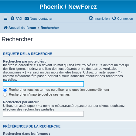
Phoenix / NewForez
FAQ
Nous contacter
Inscription
Connexion
Accueil du forum
Rechercher
Rechercher
REQUÊTE DE LA RECHERCHE
Rechercher par mots-clés :
Insérez le caractère « + » devant un mot qui doit être trouvé et « - » devant un mot qui
doit être ignoré. Insérez une liste de mots séparés entre des barres verticales
discontinues « | » si seul un des mots doit être trouvé. Utilisez un astérisque « * »
comme métacaractère passe-partout si vous souhaitez effectuer des recherches
partielles.
Rechercher tous les termes ou utiliser une question comme élément
Rechercher n’importe quel de ces termes
Rechercher par auteur :
Utilisez un astérisque « * » comme métacaractère passe-partout si vous souhaitez
effectuer des recherches partielles.
PRÉFÉRENCES DE LA RECHERCHE
Rechercher dans les forums :