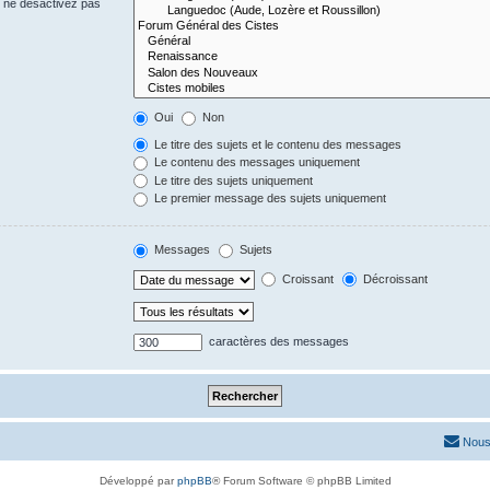
s ne désactivez pas
Oui
Non
Le titre des sujets et le contenu des messages
Le contenu des messages uniquement
Le titre des sujets uniquement
Le premier message des sujets uniquement
Messages
Sujets
Croissant
Décroissant
caractères des messages
Nous
Développé par
phpBB
® Forum Software © phpBB Limited