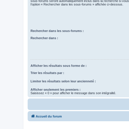
sous-forums seront automatiquement inclus dans la recherche si vou
l’option « Rechercher dans les sous-forums » affichée ci-dessous.
Rechercher dans les sous-forums :
Rechercher dans :
Afficher les résultats sous forme de :
Trier les résultats par :
Limiter les résultats selon leur ancienneté :
Afficher seulement les premiers :
Saisissez « 0 » pour afficher le message dans son intégralité.
Accueil du forum