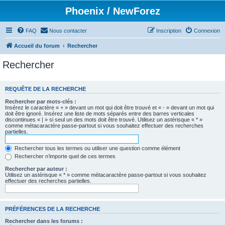
Phoenix / NewForez
FAQ
Nous contacter
Inscription
Connexion
Accueil du forum
Rechercher
Rechercher
REQUÊTE DE LA RECHERCHE
Rechercher par mots-clés :
Insérez le caractère « + » devant un mot qui doit être trouvé et « - » devant un mot qui
doit être ignoré. Insérez une liste de mots séparés entre des barres verticales
discontinues « | » si seul un des mots doit être trouvé. Utilisez un astérisque « * »
comme métacaractère passe-partout si vous souhaitez effectuer des recherches
partielles.
Rechercher tous les termes ou utiliser une question comme élément
Rechercher n’importe quel de ces termes
Rechercher par auteur :
Utilisez un astérisque « * » comme métacaractère passe-partout si vous souhaitez
effectuer des recherches partielles.
PRÉFÉRENCES DE LA RECHERCHE
Rechercher dans les forums :