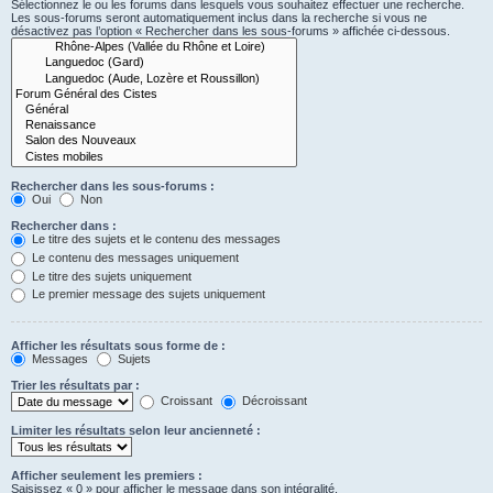
Sélectionnez le ou les forums dans lesquels vous souhaitez effectuer une recherche.
Les sous-forums seront automatiquement inclus dans la recherche si vous ne
désactivez pas l’option « Rechercher dans les sous-forums » affichée ci-dessous.
Rechercher dans les sous-forums :
Oui
Non
Rechercher dans :
Le titre des sujets et le contenu des messages
Le contenu des messages uniquement
Le titre des sujets uniquement
Le premier message des sujets uniquement
Afficher les résultats sous forme de :
Messages
Sujets
Trier les résultats par :
Croissant
Décroissant
Limiter les résultats selon leur ancienneté :
Afficher seulement les premiers :
Saisissez « 0 » pour afficher le message dans son intégralité.