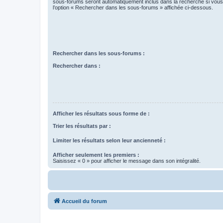
sous-forums seront automatiquement inclus dans la recherche si vou
l’option « Rechercher dans les sous-forums » affichée ci-dessous.
Rechercher dans les sous-forums :
Rechercher dans :
Afficher les résultats sous forme de :
Trier les résultats par :
Limiter les résultats selon leur ancienneté :
Afficher seulement les premiers :
Saisissez « 0 » pour afficher le message dans son intégralité.
Accueil du forum