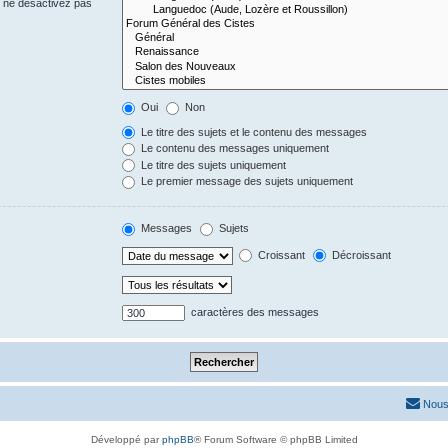
s ne désactivez pas
Oui
Non
Le titre des sujets et le contenu des messages
Le contenu des messages uniquement
Le titre des sujets uniquement
Le premier message des sujets uniquement
Messages
Sujets
Croissant
Décroissant
caractères des messages
Nous
Développé par
phpBB
® Forum Software © phpBB Limited